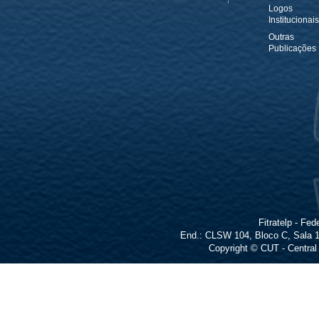
Logos
Institucionais
Outras
Publicações
Fitratelp - F
End.: CLSW 104, Bloco C, Sala 16
Copyright © CUT - Central 