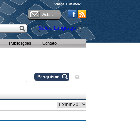
Sabado ● 08/08/2026
Webmail
Select Language
▼
Publicações
Contato