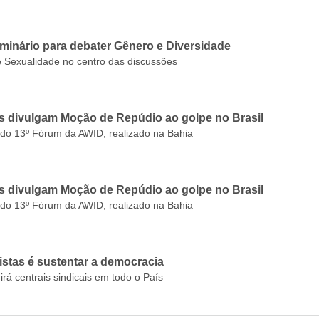
seminário para debater Gênero e Diversidade
e Sexualidade no centro das discussões
s divulgam Moção de Repúdio ao golpe no Brasil
es do 13º Fórum da AWID, realizado na Bahia
s divulgam Moção de Repúdio ao golpe no Brasil
es do 13º Fórum da AWID, realizado na Bahia
histas é sustentar a democracia
irá centrais sindicais em todo o País