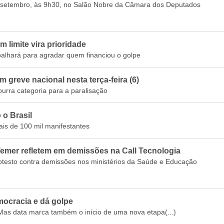
e setembro, às 9h30, no Salão Nobre da Câmara dos Deputados
m limite vira prioridade
alhará para agradar quem financiou o golpe
am greve nacional nesta terça-feira (6)
rra categoria para a paralisação
o Brasil
ais de 100 mil manifestantes
emer refletem em demissões na Call Tecnologia
otesto contra demissões nos ministérios da Saúde e Educação
mocracia e dá golpe
 Mas data marca também o início de uma nova etapa(...)