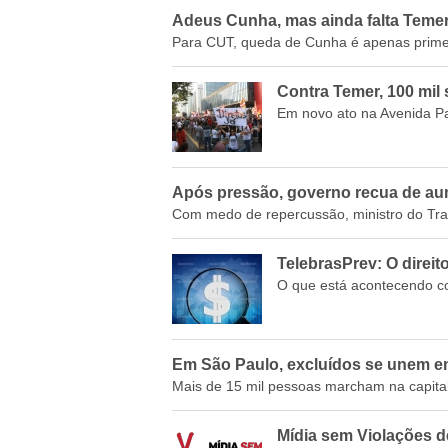
Adeus Cunha, mas ainda falta Teme
Para CUT, queda de Cunha é apenas primeir
Contra Temer, 100 mil
Em novo ato na Avenida Pau
Após pressão, governo recua de aum
Com medo de repercussão, ministro do Traba
TelebrasPrev: O direit
O que está acontecendo c
Em São Paulo, excluídos se unem em
Mais de 15 mil pessoas marcham na capital 
Mídia sem Violações d