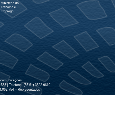
Ministério do
Trabalho e
Emprego
lecomunicações
533 | Telefone: (55 61) 3522-9619
 24.062.754 – Representados