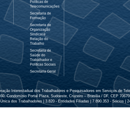
Políticas de
Telecomunicações
Secretaria de
Formação
Secretaria de
Organização
Sindical e
Relação do
Trabalho
Secretaria de
Saúde do
Trabalhador e
Políticas Sociais
Secretaria Geral
ederação Interestadual dos Trabalhadores e Pesquisadores em Serviços de Te
0, Condomínio Portal Plaza, Sudoeste, Cruzeiro – Brasília / DF, CEP 70670-
Única dos Trabalhadores | 3.820 - Entidades Filiadas | 7.890.353 - Sócios |