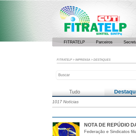
Facebook
RSS
FITRATELP
Parceiros
Secret
FITRATELP
>
IMPRENSA
>
DESTAQUES
Destaqu
Tudo
1017 Notícias
NOTA DE REPÚDIO D
Federação e Sindicatos fili