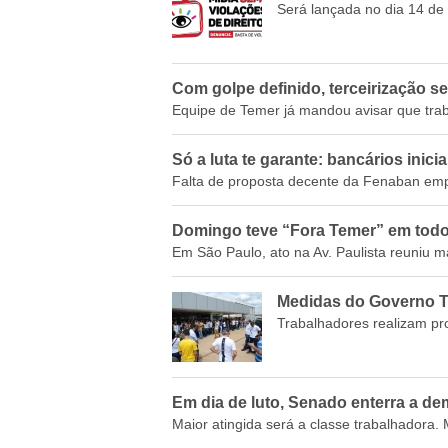
Será lançada no dia 14 d
Com golpe definido, terceirização se
Equipe de Temer já mandou avisar que trab
Só a luta te garante: bancários inici
Falta de proposta decente da Fenaban empu
Domingo teve “Fora Temer” em todo 
Em São Paulo, ato na Av. Paulista reuniu m
Medidas do Governo T
Trabalhadores realizam pr
Em dia de luto, Senado enterra a de
Maior atingida será a classe trabalhadora.