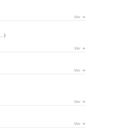
+
Ver
..)
+
Ver
+
Ver
+
Ver
+
Ver