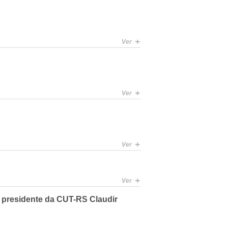
+
Ver
+
Ver
+
Ver
+
Ver
o presidente da CUT-RS Claudir