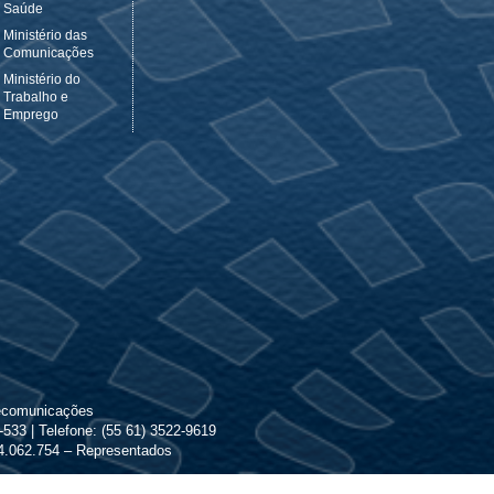
Saúde
Ministério das
Comunicações
Ministério do
Trabalho e
Emprego
lecomunicações
533 | Telefone: (55 61) 3522-9619
 24.062.754 – Representados