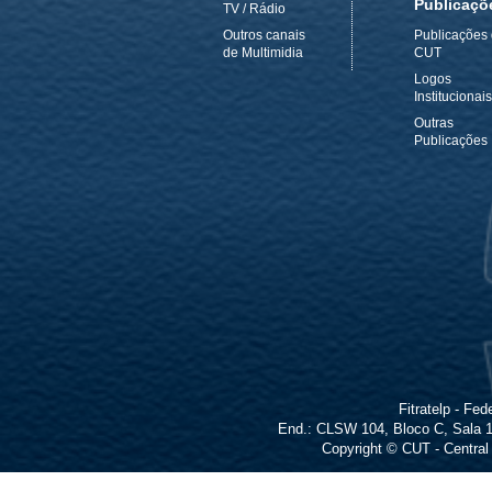
Publicaçõ
TV / Rádio
Outros canais
Publicações
de Multimidia
CUT
Logos
Institucionais
Outras
Publicações
Fitratelp - F
End.: CLSW 104, Bloco C, Sala 16
Copyright © CUT - Central 