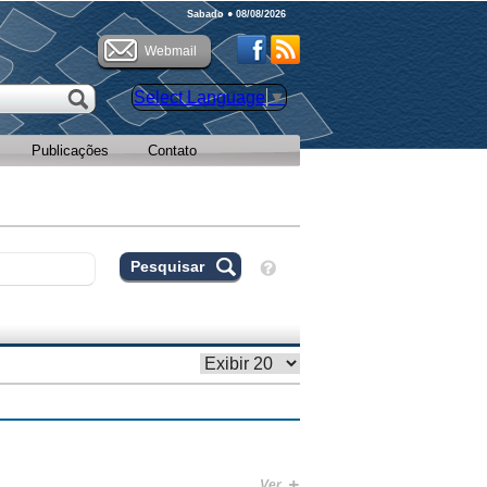
Sabado ● 08/08/2026
Webmail
Select Language
▼
Publicações
Contato
+
Ver