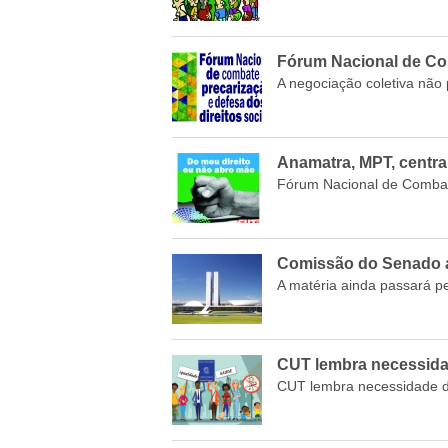
Fórum Nacional de Com
A negociação coletiva não p
Anamatra, MPT, centra
Fórum Nacional de Combate 
Comissão do Senado a
A matéria ainda passará 
CUT lembra necessidad
CUT lembra necessidade de