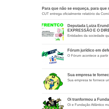
Para que não se esqueça, para que
CUT entrega oficialmente relatório da Com
Deputada Luiza Eru
EXPRESSÃO E O DIR
Entidades da sociedade qu
Fórum jurídico em def
O Fórum acontece a partir 
Sua empresa te fornece
Sua empresa te fornece um 
Oi tranformou a Funda
Oi e Fundação Atlântico ma