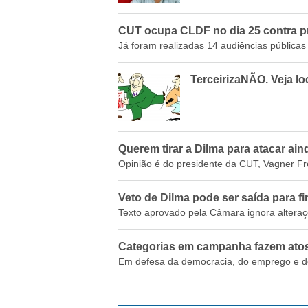
CUT ocupa CLDF no dia 25 contra pr
Já foram realizadas 14 audiências públicas e
TerceirizaNÃO. Veja lo
Querem tirar a Dilma para atacar ain
Opinião é do presidente da CUT, Vagner Fre
Veto de Dilma pode ser saída para f
Texto aprovado pela Câmara ignora altera
Categorias em campanha fazem atos 
Em defesa da democracia, do emprego e do