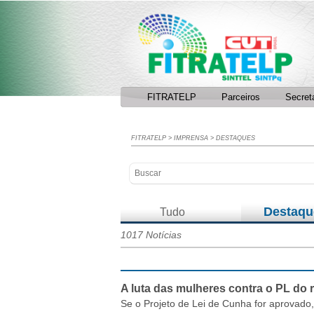
Facebook
RSS
FITRATELP
Parceiros
Secret
FITRATELP
>
IMPRENSA
>
DESTAQUES
Destaqu
Tudo
1017 Notícias
A luta das mulheres contra o PL do 
Se o Projeto de Lei de Cunha for aprovado,