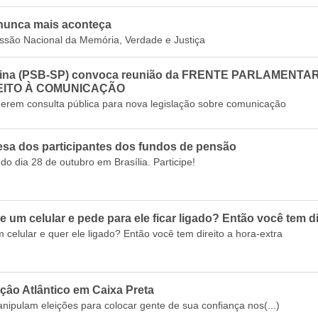
 nunca mais aconteça
issão Nacional da Memória, Verdade e Justiça
ndina (PSB-SP) convoca reunião da FRENTE PARLAMENT
EITO À COMUNICAÇÃO
erem consulta pública para nova legislação sobre comunicação
esa dos participantes dos fundos de pensão
do dia 28 de outubro em Brasília. Participe!
 um celular e pede para ele ficar ligado? Então você tem di
celular e quer ele ligado? Então você tem direito a hora-extra
çâo Atlântico em Caixa Preta
nipulam eleições para colocar gente de sua confiança nos(...)