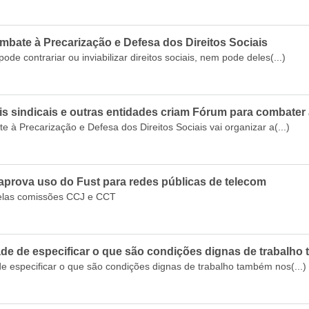
bate à Precarização e Defesa dos Direitos Sociais
ode contrariar ou inviabilizar direitos sociais, nem pode deles(...)
is sindicais e outras entidades criam Fórum para combater 
à Precarização e Defesa dos Direitos Sociais vai organizar a(...)
prova uso do Fust para redes públicas de telecom
pelas comissões CCJ e CCT
e de especificar o que são condições dignas de trabalho 
 especificar o que são condições dignas de trabalho também nos(...)