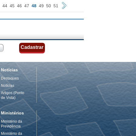
44
45
46
47
48
49
50
51
Notícias
Destaques
Notícias
Artigos (Ponto
de Vista)
Ministérios
Ministério da
Previdência
Ministério da