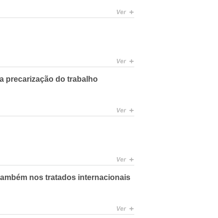
+
Ver
+
Ver
a precarização do trabalho
+
Ver
+
Ver
também nos tratados internacionais
+
Ver