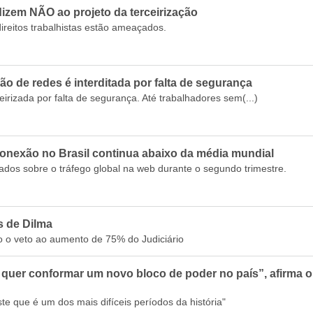
izem NÃO ao projeto da terceirização
ireitos trabalhistas estão ameaçados.
 de redes é interditada por falta de segurança
eirizada por falta de segurança. Até trabalhadores sem(...)
onexão no Brasil continua abaixo da média mundial
ados sobre o tráfego global na web durante o segundo trimestre.
s de Dilma
do o veto ao aumento de 75% do Judiciário
r quer conformar um novo bloco de poder no país”, afirma 
te que é um dos mais difíceis períodos da história"