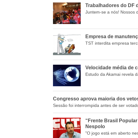
Trabalhadores do DF d
Juntem-se a nós! Nossos d
Empresa de manutenção
TST interdita empresa terc
Velocidade média de c
Estudo da Akamai revela d
Congresso aprova maioria dos veto
Sessão foi interrompida antes de ser vota
“Frente Brasil Popula
Nespolo
"O jogo está em aberto nes