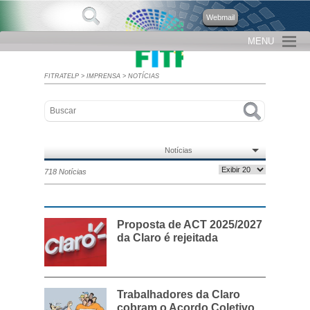
Webmail
MENU
FITRATELP
>
IMPRENSA
>
NOTÍCIAS
Notícias
718 Notícias
Proposta de ACT 2025/2027
da Claro é rejeitada
Trabalhadores da Claro
cobram o Acordo Coletivo