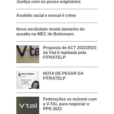
Justiça com os povos originários
Assédio racial e sexual é crime
Novo escândalo revela tamanho do
assalto no MEC de Bolsonaro
Proposta de ACT 2022/2023
da Vtal é rejeitada pela
FITRATELP
NOTA DE PESAR DA
FITRATELP
Federações se reúnem com
a V-TAL para negociar o
PPR 2022