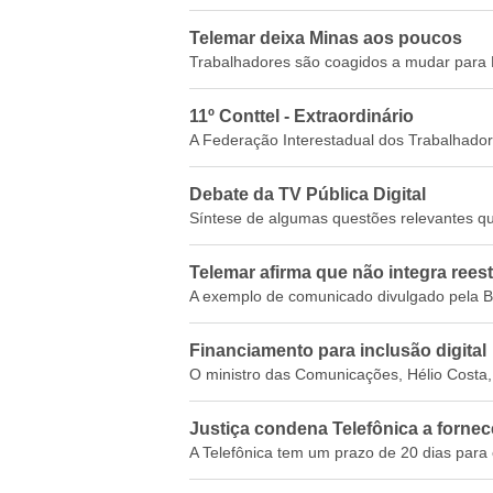
Telemar deixa Minas aos poucos
Trabalhadores são coagidos a mudar para 
11º Conttel - Extraordinário
A Federação Interestadual dos Trabalhador
Debate da TV Pública Digital
Síntese de algumas questões relevantes que
Telemar afirma que não integra rees
A exemplo de comunicado divulgado pela Br
Financiamento para inclusão digital
O ministro das Comunicações, Hélio Costa, 
Justiça condena Telefônica a fornec
A Telefônica tem um prazo de 20 dias para e