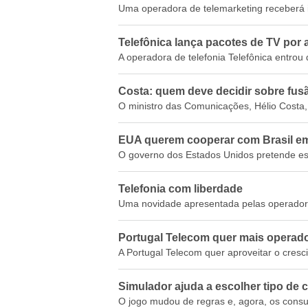
Uma operadora de telemarketing receberá i
Telefônica lança pacotes de TV por 
A operadora de telefonia Telefônica entrou
Costa: quem deve decidir sobre fus
O ministro das Comunicações, Hélio Costa,
EUA querem cooperar com Brasil e
O governo dos Estados Unidos pretende estre
Telefonia com liberdade
Uma novidade apresentada pelas operadoras 
Portugal Telecom quer mais operado
A Portugal Telecom quer aproveitar o cresc
Simulador ajuda a escolher tipo de c
O jogo mudou de regras e, agora, os consu