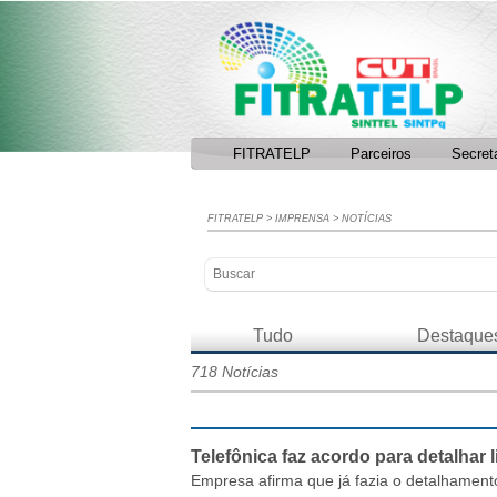
Facebook
RSS
FITRATELP
Parceiros
Secret
FITRATELP
>
IMPRENSA
>
NOTÍCIAS
Tudo
Destaque
718 Notícias
Telefônica faz acordo para detalhar
Empresa afirma que já fazia o detalhamento