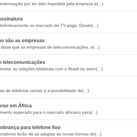
ndenização por ter sido impedida pela empresa à(...)
assinatura
 definitivamente no mercado de TV paga. Desde(...)
ão são as empresas
 disse que as empresas de telecomunicações, e(...)
m telecomunicações
itar as relações bilaterais com o Brasil no setor(...)
de telefonia celular é a possibilidade de(...)
ras em África
imento esperado para o mercado africano para(...)
obrança para telefone fixo
midores terão de se adaptar às novas formas de(...)