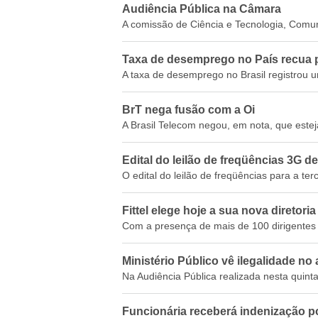
Audiência Pública na Câmara
A comissão de Ciência e Tecnologia, Comuni
Taxa de desemprego no País recua p
A taxa de desemprego no Brasil registrou um
BrT nega fusão com a Oi
A Brasil Telecom negou, em nota, que estej
Edital do leilão de freqüências 3G d
O edital do leilão de freqüências para a ter
Fittel elege hoje a sua nova diretoria
Com a presença de mais de 100 dirigentes dos
Ministério Público vê ilegalidade n
Na Audiência Pública realizada nesta quinta-
Funcionária receberá indenização po