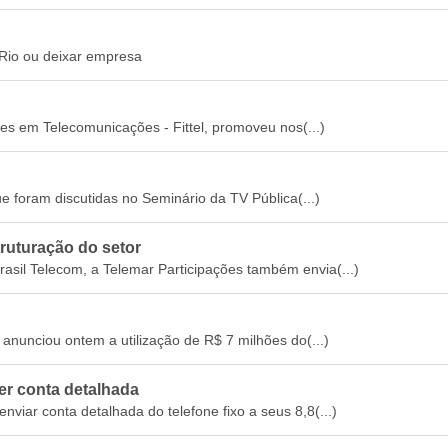
Rio ou deixar empresa
es em Telecomunicações - Fittel, promoveu nos(...)
 foram discutidas no Seminário da TV Pública(...)
truturação do setor
asil Telecom, a Telemar Participações também envia(...)
anunciou ontem a utilização de R$ 7 milhões do(...)
er conta detalhada
nviar conta detalhada do telefone fixo a seus 8,8(...)