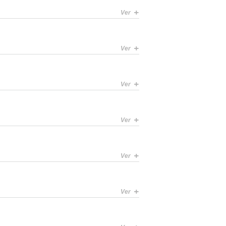
+
Ver
+
Ver
+
Ver
+
Ver
+
Ver
+
Ver