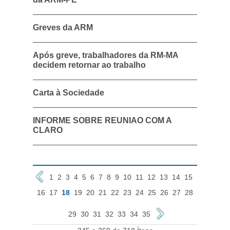
Greves da ARM
Após greve, trabalhadores da RM-MA
decidem retornar ao trabalho
Carta à Sociedade
INFORME SOBRE REUNIAO COM A
CLARO
1
2
3
4
5
6
7
8
9
10
11
12
13
14
15
16
17
18
19
20
21
22
23
24
25
26
27
28
29
30
31
32
33
34
35