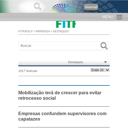
Webmail
MENU
FITRATELP
>
IMPRENSA
>
DESTAQUES
Destaques
1017 Notícias
Mobilização terá de crescer para evitar
retrocesso social
Empresas confundem supervisores com
capatazes