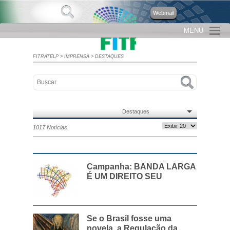
Webmail
MENU
FITRATELP
>
IMPRENSA
>
DESTAQUES
Destaques
1017 Notícias
Campanha: BANDA LARGA
É UM DIREITO SEU
Se o Brasil fosse uma
novela, a Regulação da