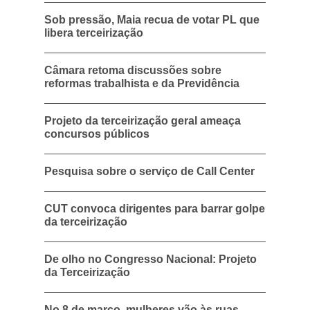
Sob pressão, Maia recua de votar PL que
libera terceirização
Câmara retoma discussões sobre
reformas trabalhista e da Previdência
Projeto da terceirização geral ameaça
concursos públicos
Pesquisa sobre o serviço de Call Center
CUT convoca dirigentes para barrar golpe
da terceirização
De olho no Congresso Nacional: Projeto
da Terceirização
No 8 de março, mulheres vão às ruas