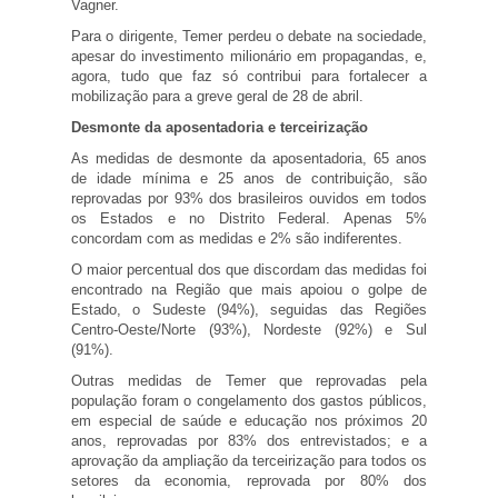
Vagner.
Para o dirigente, Temer perdeu o debate na sociedade,
apesar do investimento milionário em propagandas, e,
agora, tudo que faz só contribui para fortalecer a
mobilização para a greve geral de 28 de abril.
Desmonte da aposentadoria e terceirização
As medidas de desmonte da aposentadoria, 65 anos
de idade mínima e 25 anos de contribuição, são
reprovadas por 93% dos brasileiros ouvidos em todos
os Estados e no Distrito Federal. Apenas 5%
concordam com as medidas e 2% são indiferentes.
O maior percentual dos que discordam das medidas foi
encontrado na Região que mais apoiou o golpe de
Estado, o Sudeste (94%), seguidas das Regiões
Centro-Oeste/Norte (93%), Nordeste (92%) e Sul
(91%).
Outras medidas de Temer que reprovadas pela
população foram o congelamento dos gastos públicos,
em especial de saúde e educação nos próximos 20
anos, reprovadas por 83% dos entrevistados; e a
aprovação da ampliação da terceirização para todos os
setores da economia, reprovada por 80% dos