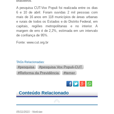
brasileiros.
A pesquisa CUT-Vox Populi foi realizada entre os dias
6 e 10 de abril. Foram ouvidas 2 mil pessoas com
mais de 16 anos em 118 municípios de áreas urbanas
e rurais de todos os Estados e do Distrito Federal, em
capitais, regiões metropolitanas e no interior. A
margem de erro é de 2,2%, estimada em um intervalo
de confiança de 95%.
Fonte: www.cut.org.br
TAGs Relacionadas:
#pesquisa
#pesquisa Vox Populi-CUT
#Reforma da Previdência
#temer
Facebook
Twitter
Google Plus
Conteúdo Relacionado
05/11/2021 - Notícias