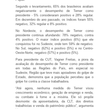
Segundo o levantamento, 65% dos brasileiros avaliam
negativamente o desempenho de Temer como
presidente - 5% consideraram positivo e 28% regular.
Em dezembro do ano passado, os índices foram 55%
negativo, 32% regular e 8% positivo.
No Nordeste, o desempenho de Temer como
presidente continua afundando: 78% negativo, contra
4% positivo. O maior índice positivo (6%) que ele
conquistou foi no Sudeste, onde tem 59% de negativo.
No Sul, negativo (62%) e positivo (5%) e no Centro-
Oeste-Norte, negativo (57%) e positivo (5%).
Para presidente da CUT, Vagner Freitas, a piora da
avaliação do desempenho de Temer como presidente
em todas as Regiões do País, em especial no
Sudeste, Região que teve mais apoiadores do golpe de
Estado, demonstra que a população percebeu que o
golpe foi contra a classe trabalhadora.
“Até agora, nenhuma medida do Temer visou
crescimento econômico, geração de emprego e renda,
ou combate à fome e a miséria. Ele só propõe
desmonte: da aposentadoria, da CLT, dos direitos
trabalhistas e venda do patrimônio público”, argumenta