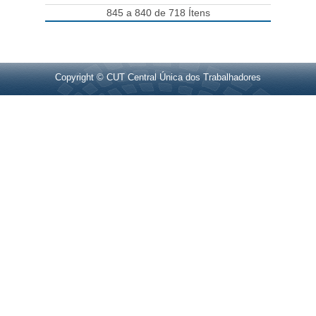
845 a 840 de 718 Ítens
Copyright © CUT Central Única dos Trabalhadores