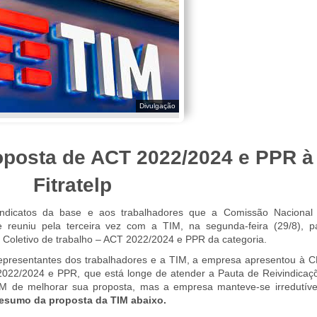
Divulgação
oposta de ACT 2022/2024 e PPR à
Fitratelp
ndicatos da base e aos trabalhadores que a Comissão Nacional
 reuniu pela terceira vez com a TIM, na segunda-feira (29/8), p
 Coletivo de trabalho – ACT 2022/2024 e PPR da categoria.
representantes dos trabalhadores e a TIM, a empresa apresentou à 
22/2024 e PPR, que está longe de atender a Pauta de Reivindicaç
IM de melhorar sua proposta, mas a empresa manteve-se irredutíve
resumo da proposta
da TIM abaixo.