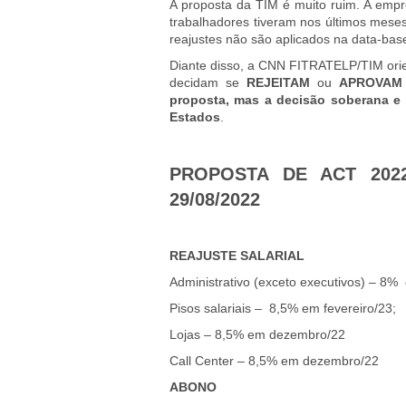
A proposta da TIM é muito ruim. A empre
trabalhadores tiveram nos últimos meses
reajustes não são aplicados na data-bas
Diante disso, a CNN FITRATELP/TIM orien
decidam se
REJEITAM
ou
APROVA
proposta, mas a decisão soberana e
Estados
.
PROPOSTA DE ACT 2022
29/08/2022
REAJUSTE SALARIAL
Administrativo (exceto executivos) – 8% 
Pisos salariais – 8,5% em fevereiro/23;
Lojas – 8,5% em dezembro/22
Call Center – 8,5% em dezembro/22
ABONO