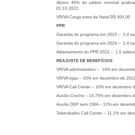
Abono 45% do salário nominal pratic
01.10.2022;
VR/VA Carga extra de Natal R$ 400,00
PPR
Garantia do programa em 2023 – 2,4 sala
Garantia do programa em 2024 – 2,4 salá
Adiantamento do PPR 2022 – 1,5 salário
REAJUSTE DE BENEFÍCIOS
VR/VA administrativo – 14% em dezemb
VR/VA lojas – 10% em dezembro de 202
VR/VA Call Center – 10% em dezembro 
Auxílio Creche – 14,75% em dezembro 
Auxílio DEP sem CMA – 12% em dezemb
Teletrabalho Call Center – 11,1% em de