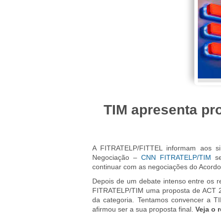
TIM apresenta pr
A FITRATELP/FITTEL informam aos si
Negociação –
CNN FITRATELP/TIM
se
continuar com as negociações do Acordo
Depois de um debate intenso entre os 
FITRATELP/TIM uma proposta de ACT 20
da categoria. Tentamos convencer a T
afirmou ser a sua proposta final.
Veja o 