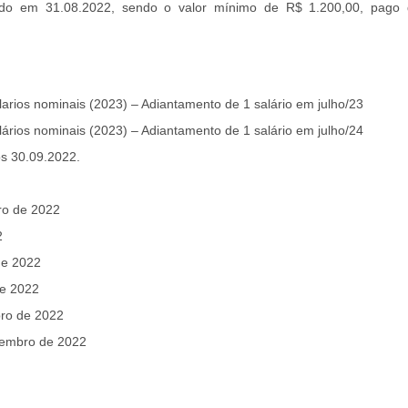
ado em 31.08.2022, sendo o valor mínimo de R$ 1.200,00, pago 
rios nominais (2023) – Adiantamento de 1 salário em julho/23
rios nominais (2023) – Adiantamento de 1 salário em julho/24
s 30.09.2022.
ro de 2022
2
de 2022
de 2022
ro de 2022
zembro de 2022