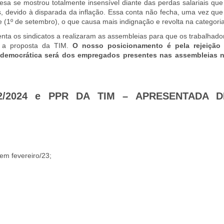
sa se mostrou totalmente insensível diante das perdas salariais que
, devido à disparada da inflação. Essa conta não fecha, uma vez que
e (1º de setembro), o que causa mais indignação e revolta na categor
ta os sindicatos a realizaram as assembleias para que os trabalhado
M
a proposta da TIM.
O nosso posicionamento é pela rejeição
 democrática será dos empregados presentes nas assembleias 
/2024 e PPR DA TIM – APRESENTADA D
em fevereiro/23;