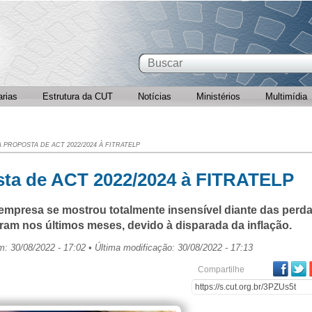
arias
Estrutura da CUT
Notícias
Ministérios
Multimídia
 PROPOSTA DE ACT 2022/2024 À FITRATELP
sta de ACT 2022/2024 à FITRATELP
 empresa se mostrou totalmente insensível diante das perd
eram nos últimos meses, devido à disparada da inflação.
em: 30/08/2022 - 17:02 • Última modificação: 30/08/2022 - 17:13
Fa
Compartilhe