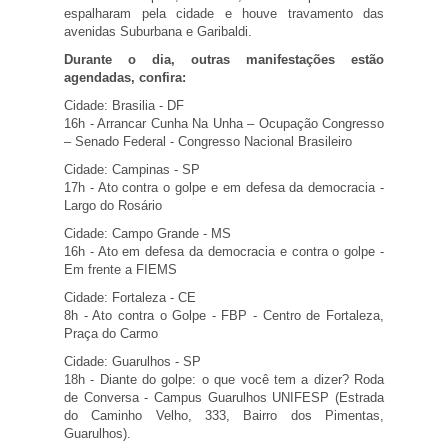
espalharam pela cidade e houve travamento das
avenidas Suburbana e Garibaldi.
Durante o dia, outras manifestações estão
agendadas, confira:
Cidade: Brasilia - DF
16h - Arrancar Cunha Na Unha – Ocupação Congresso
– Senado Federal - Congresso Nacional Brasileiro
Cidade: Campinas - SP
17h - Ato contra o golpe e em defesa da democracia -
Largo do Rosário
Cidade: Campo Grande - MS
16h - Ato em defesa da democracia e contra o golpe -
Em frente a FIEMS
Cidade: Fortaleza - CE
8h - Ato contra o Golpe - FBP - Centro de Fortaleza,
Praça do Carmo
Cidade: Guarulhos - SP
18h - Diante do golpe: o que você tem a dizer? Roda
de Conversa - Campus Guarulhos UNIFESP (Estrada
do Caminho Velho, 333, Bairro dos Pimentas,
Guarulhos).