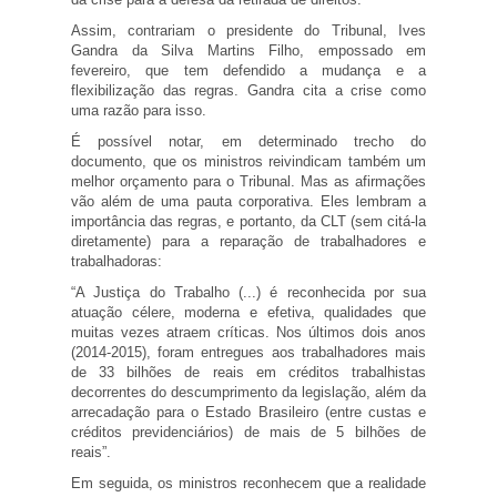
Assim, contrariam o presidente do Tribunal, Ives
Gandra da Silva Martins Filho, empossado em
fevereiro, que tem defendido a mudança e a
flexibilização das regras. Gandra cita a crise como
uma razão para isso.
É possível notar, em determinado trecho do
documento, que os ministros reivindicam também um
melhor orçamento para o Tribunal. Mas as afirmações
vão além de uma pauta corporativa. Eles lembram a
importância das regras, e portanto, da CLT (sem citá-la
diretamente) para a reparação de trabalhadores e
trabalhadoras:
“A Justiça do Trabalho (...) é reconhecida por sua
atuação célere, moderna e efetiva, qualidades que
muitas vezes atraem críticas. Nos últimos dois anos
(2014-2015), foram entregues aos trabalhadores mais
de 33 bilhões de reais em créditos trabalhistas
decorrentes do descumprimento da legislação, além da
arrecadação para o Estado Brasileiro (entre custas e
créditos previdenciários) de mais de 5 bilhões de
reais”.
Em seguida, os ministros reconhecem que a realidade