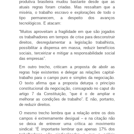
produtiva brasileira mudou bastante desde que as
atuais regras foram criadas. Mas ressaltam que a
miséria, o trabalho escravo e explorações de todo o
tipo permanecem, a despeito dos avanços
tecnológicos. E atacam:
“Muitos aproveitam a fragilidade em que são jogados
os trabalhadores em tempos de crise para desconstruir
direitos, desregulamentar a legislação trabalhista,
possibilitar a dispensa em massa, reduzir benefícios
sociais, terceirizar e mitigar a responsabilidade social
das empresas”.
Em outro trecho, criticam a proposta de abolir as
regras hoje existentes e delegar as relações capital-
trabalho para o campo puro e simples da negociação.
O texto afirma que a proposta deturpa o princípio
constitucional da negociação, consagrado no caput do
artigo 7 da Constituição, “que é o de ampliar e
melhorar as condições de trabalho”. E não, portanto,
de reduzir direitos.
O mesmo trecho lembra que a relação entre os dois
campos é extremamente desigual – e na citação não
se deixa de entrever uma crítica ao movimento
sindical: “É importante lembrar que apenas 17% dos