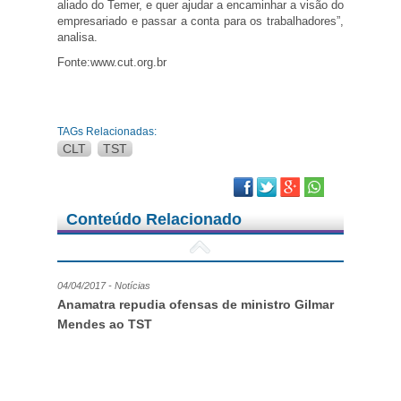
aliado do Temer, e quer ajudar a encaminhar a visão do
empresariado e passar a conta para os trabalhadores”,
analisa.
Fonte:www.cut.org.br
TAGs Relacionadas:
CLT
TST
Facebook
Twitter
Google Plus
Conteúdo Relacionado
04/04/2017 - Notícias
Anamatra repudia ofensas de ministro Gilmar
Mendes ao TST
20/03/2017 - Notícias
Câmara vota terceirização e pode rasgar CLT