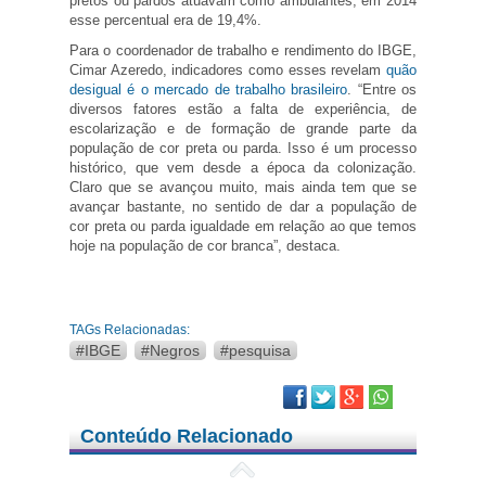
pretos ou pardos atuavam como ambulantes, em 2014
esse percentual era de 19,4%.
Para o coordenador de trabalho e rendimento do IBGE,
Cimar Azeredo, indicadores como esses revelam
quão
desigual é o mercado de trabalho brasileiro
. “Entre os
diversos fatores estão a falta de experiência, de
escolarização e de formação de grande parte da
população de cor preta ou parda. Isso é um processo
histórico, que vem desde a época da colonização.
Claro que se avançou muito, mais ainda tem que se
avançar bastante, no sentido de dar a população de
cor preta ou parda igualdade em relação ao que temos
hoje na população de cor branca”, destaca.
TAGs Relacionadas:
#IBGE
#Negros
#pesquisa
Facebook
Twitter
Google Plus
Conteúdo Relacionado