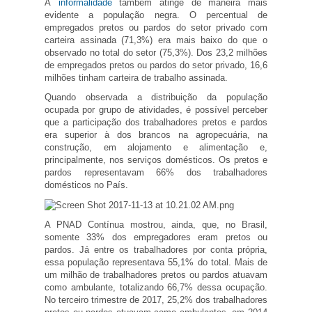
A
informalidade
também atinge de maneira mais
evidente a população negra. O percentual de
empregados pretos ou pardos do setor privado com
carteira assinada (71,3%) era mais baixo do que o
observado no total do setor (75,3%). Dos 23,2 milhões
de empregados pretos ou pardos do setor privado, 16,6
milhões tinham carteira de trabalho assinada.
Quando observada a distribuição da população
ocupada por grupo de atividades, é possível perceber
que a participação dos trabalhadores pretos e pardos
era superior à dos brancos na agropecuária, na
construção, em alojamento e alimentação e,
principalmente, nos serviços domésticos. Os pretos e
pardos representavam 66% dos trabalhadores
domésticos no País.
A PNAD Contínua mostrou, ainda, que, no Brasil,
somente 33% dos empregadores eram pretos ou
pardos. Já entre os trabalhadores por conta própria,
essa população representava 55,1% do total. Mais de
um milhão de trabalhadores pretos ou pardos atuavam
como ambulante, totalizando 66,7% dessa ocupação.
No terceiro trimestre de 2017, 25,2% dos trabalhadores