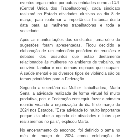
eventos organizados por outras entidades como a CUT
(Central Única dos Trabalhadores), cada sindicato
realizará no Estado atividades alusivas ao dia 8 de
março, para reafirmar a importância histórica desta
data para as mulheres trabalhadoras e toda a
sociedade.
Após as manifestações dos sindicatos, uma série de
sugestões foram apresentadas. Ficou decidido a
elaboração de um calendário periódico de reuniões e
debates dos assuntos que estão diretamente
relacionados às mulheres no ambiente de trabalho, no
convívio familiar e nos demais espaços que ocupam.
A saúde mental e os diversos tipos de violência são os
temas prioritários para a Federação.
Segundo a secretária da Mulher Trabalhadora, Marta
Sena, a atividade realizada de forma virtual foi muito
produtiva, pois a Federação conseguiu fazer a primeira
reunião visando a organização do dia 8 de março de
2024 nos Estados. “Esta atividade foi muito importante
porque ela abre a agenda de atividades e lutas que
realizaremos no país”, explicou Marta.
No encerramento do encontro, foi definido o tema no
mês de março de 2024 como celebração de