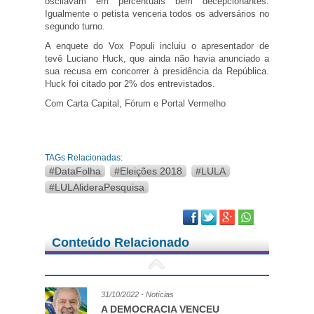
oscilavam em percentuais bem decepcionantes.
Igualmente o petista venceria todos os adversários no
segundo turno.
A enquete do Vox Populi incluiu o apresentador de
tevê Luciano Huck, que ainda não havia anunciado a
sua recusa em concorrer à presidência da República.
Huck foi citado por 2% dos entrevistados.
Com Carta Capital, Fórum e Portal Vermelho
TAGs Relacionadas:
#DataFolha
#Eleições 2018
#LULA
#LULAlideraPesquisa
Facebook
Twitter
Google Plus
Conteúdo Relacionado
31/10/2022 - Notícias
A DEMOCRACIA VENCEU