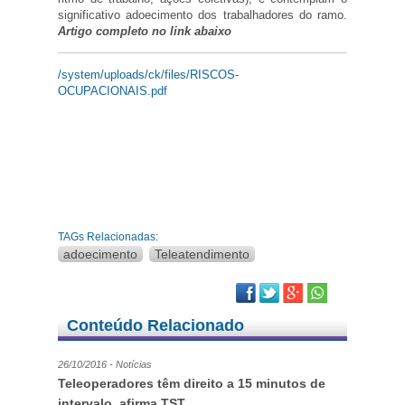
significativo adoecimento dos trabalhadores do ramo.
Artigo completo no link abaixo
/system/uploads/ck/files/RISCOS-
OCUPACIONAIS.pdf
TAGs Relacionadas:
adoecimento
Teleatendimento
Facebook
Twitter
Google Plus
Conteúdo Relacionado
26/10/2016 - Notícias
Teleoperadores têm direito a 15 minutos de
intervalo, afirma TST