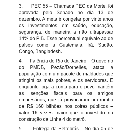
3.
PEC 55 – Chamada PEC da Morte, foi
aprovada pelo Senado no dia 13 de
dezembro. A meta é congelar por vinte anos
os investimentos em saúde, educação,
segurança, de maneira a não ultrapassar
14% do PIB. Esse percentual equivale ao de
países como a Guatemala, Irã, Sudão,
Congo, Bangladesh.
4.
Falência do Rio de Janeiro – O governo
do PMDB, Pezão/Dornelles, ataca a
população com um pacote de maldades que
atingirá os mais pobres, e os servidores. E
enquanto joga a conta para o povo mantém
as isenções fiscais para os amigos
empresários, que já provocaram um rombo
de R$ 160 bilhões nos cofres públicos –
valor 16 vezes maior que o investido na
construção da Linha 4 do metrô.
5.
Entrega da Petrobrás – No dia 05 de