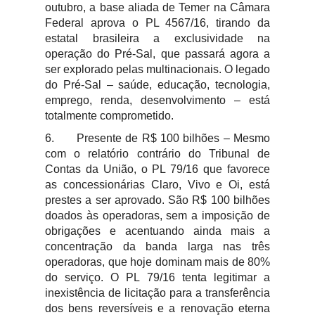
outubro, a base aliada de Temer na Câmara
Federal aprova o PL 4567/16, tirando da
estatal brasileira a exclusividade na
operação do Pré-Sal, que passará agora a
ser explorado pelas multinacionais. O legado
do Pré-Sal – saúde, educação, tecnologia,
emprego, renda, desenvolvimento – está
totalmente comprometido.
6.
Presente de R$ 100 bilhões – Mesmo
com o relatório contrário do Tribunal de
Contas da União, o PL 79/16 que favorece
as concessionárias Claro, Vivo e Oi, está
prestes a ser aprovado. São R$ 100 bilhões
doados às operadoras, sem a imposição de
obrigações e acentuando ainda mais a
concentração da banda larga nas três
operadoras, que hoje dominam mais de 80%
do serviço. O PL 79/16 tenta legitimar a
inexistência de licitação para a transferência
dos bens reversíveis e a renovação eterna