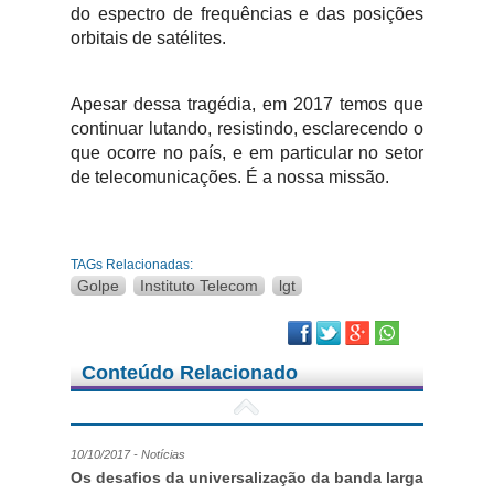
do espectro de frequências e das posições
orbitais de satélites.
Apesar dessa tragédia, em 2017 temos que
continuar lutando, resistindo, esclarecendo o
que ocorre no país, e em particular no setor
de telecomunicações. É a nossa missão.
TAGs Relacionadas:
Golpe
Instituto Telecom
lgt
Facebook
Twitter
Google Plus
Conteúdo Relacionado
10/10/2017 - Notícias
Os desafios da universalização da banda larga