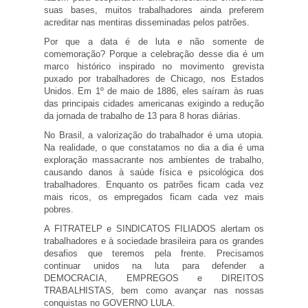
suas bases, muitos trabalhadores ainda preferem
acreditar nas mentiras disseminadas pelos patrões.
Por que a data é de luta e não somente de
comemoração? Porque a celebração desse dia é um
marco histórico inspirado no movimento grevista
puxado por trabalhadores de Chicago, nos Estados
Unidos. Em 1º de maio de 1886, eles saíram às ruas
das principais cidades americanas exigindo a redução
da jornada de trabalho de 13 para 8 horas diárias.
No Brasil, a valorização do trabalhador é uma utopia.
Na realidade, o que constatamos no dia a dia é uma
exploração massacrante nos ambientes de trabalho,
causando danos à saúde física e psicológica dos
trabalhadores. Enquanto os patrões ficam cada vez
mais ricos, os empregados ficam cada vez mais
pobres.
A FITRATELP e SINDICATOS FILIADOS alertam os
trabalhadores e à sociedade brasileira para os grandes
desafios que teremos pela frente. Precisamos
continuar unidos na luta para defender a
DEMOCRACIA, EMPREGOS e DIREITOS
TRABALHISTAS, bem como avançar nas nossas
conquistas no GOVERNO LULA.