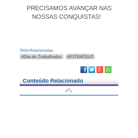
PRECISAMOS AVANÇAR NAS
NOSSAS CONQUISTAS!
TAGs Relacionadas:
#Dia do Trabalhador
#FITRATELP
Facebook
Twitter
Google Plus
Conteúdo Relacionado
05/08/2026 - Notícias
Federações se reúnem com a Oi
24/07/2026 - Notícias