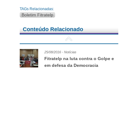
TAGs Relacionadas:
Boletim Fitratelp
Conteúdo Relacionado
25/08/2016 - Notícias
Fitratelp na luta contra o Golpe e
em defesa da Democracia
15/02/2016 - Boletim FITRATELP
Um cacique para 20 indios. Para alguns, a
Sistel é um excelente negócio
15/12/2015 - Boletim FITRATELP
A culpa é minha e eu a coloco
onde quiser