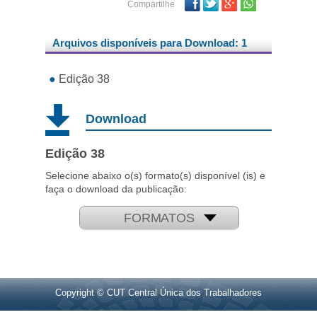
Facebook
Twitter
Google Plus
Compartilhe
Arquivos disponíveis para Download: 1
●
Edição 38
Download
Edição 38
Selecione abaixo o(s) formato(s) disponível (is) e
faça o download da publicação:
FORMATOS
Copyright © CUT Central Única dos Trabalhadores