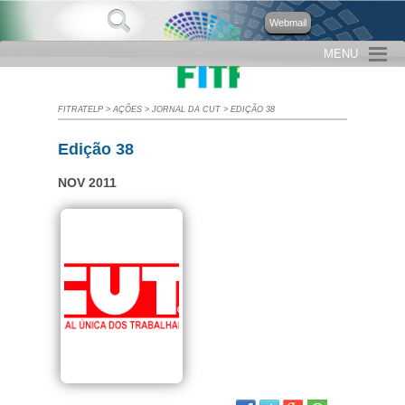
Webmail
MENU
FITRATELP
>
AÇÕES
>
JORNAL DA CUT
>
EDIÇÃO 38
Edição 38
NOV 2011