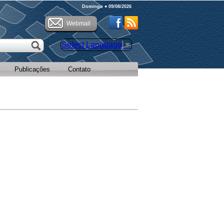
Domingo ● 09/08/2026
Webmail
Select Language
▼
Publicações
Contato