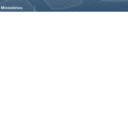
Ministérios
Ministério da
Previdência
Ministério da
Saúde
Ministério das
Comunicações
Ministério do
Trabalho e
Emprego