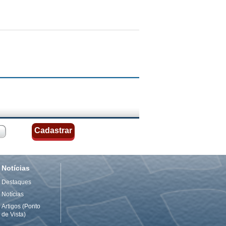
Notícias
Destaques
Notícias
Artigos (Ponto
de Vista)