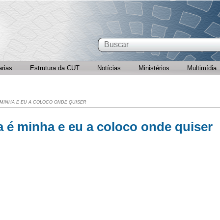
arias
Estrutura da CUT
Notícias
Ministérios
Multimídia
 MINHA E EU A COLOCO ONDE QUISER
a é minha e eu a coloco onde quiser