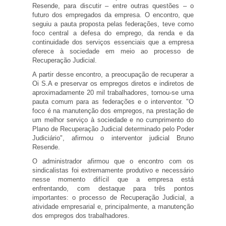
Resende, para discutir – entre outras questões – o
futuro dos empregados da empresa. O encontro, que
seguiu a pauta proposta pelas federações, teve como
foco central a defesa do emprego, da renda e da
continuidade dos serviços essenciais que a empresa
oferece à sociedade em meio ao processo de
Recuperação Judicial.
A partir desse encontro, a preocupação de recuperar a
Oi S.A e preservar os empregos diretos e indiretos de
aproximadamente 20 mil trabalhadores, tornou-se uma
pauta comum para as federações e o interventor. "O
foco é na manutenção dos empregos, na prestação de
um melhor serviço à sociedade e no cumprimento do
Plano de Recuperação Judicial determinado pelo Poder
Judiciário", afirmou o interventor judicial Bruno
Resende.
O administrador afirmou que o encontro com os
sindicalistas foi extremamente produtivo e necessário
nesse momento difícil que a empresa está
enfrentando, com destaque para três pontos
importantes: o processo de Recuperação Judicial, a
atividade empresarial e, principalmente, a manutenção
dos empregos dos trabalhadores.