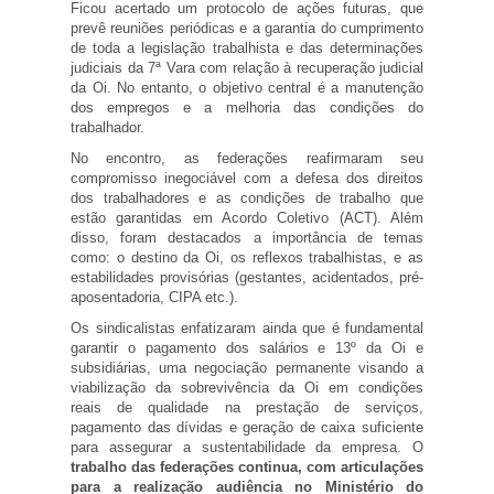
Ficou acertado um protocolo de ações futuras, que
prevê reuniões periódicas e a garantia do cumprimento
de toda a legislação trabalhista e das determinações
judiciais da 7ª Vara com relação à recuperação judicial
da Oi. No entanto, o objetivo central é a manutenção
dos empregos e a melhoria das condições do
trabalhador.
​No encontro, as federações reafirmaram seu
compromisso inegociável com a defesa dos direitos
dos trabalhadores e as condições de trabalho que
estão garantidas em Acordo Coletivo (ACT). Além
disso, foram destacados a importância de temas
como: o destino da Oi, os reflexos trabalhistas, e as
estabilidades provisórias (gestantes, acidentados, pré-
aposentadoria, CIPA etc.).
Os sindicalistas enfatizaram ainda que é fundamental
garantir o pagamento dos salários e 13º da Oi e
subsidiárias, uma negociação permanente visando a
viabilização da sobrevivência da Oi em condições
reais de qualidade na prestação de serviços,
pagamento das dívidas e geração de caixa suficiente
para assegurar a sustentabilidade da empresa. O
trabalho das federações continua, com articulações
para a realização audiência no Ministério do