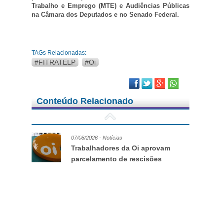
Trabalho e Emprego (MTE) e Audiências Públicas
na Câmara dos Deputados e no Senado Federal.
TAGs Relacionadas:
#FITRATELP
#Oi
Facebook
Twitter
Google Plus
Conteúdo Relacionado
07/08/2026 - Notícias
Trabalhadores da Oi aprovam
parcelamento de rescisões
07/08/2026 - Notícias
Dia dos Pais: pai por vocação, pai
por missão