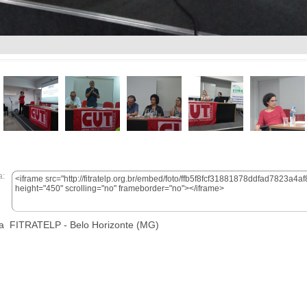
a:
da FITRATELP - Belo Horizonte (MG)