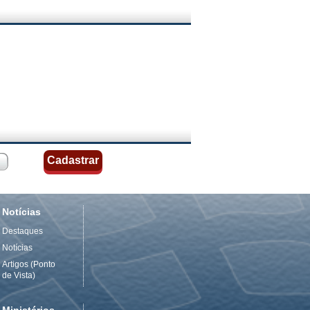
Notícias
Destaques
Notícias
Artigos (Ponto
de Vista)