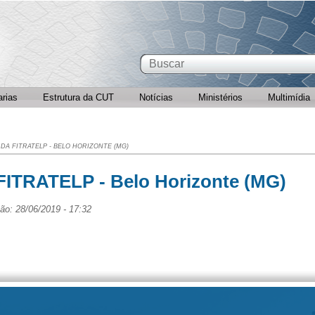
arias
Estrutura da CUT
Notícias
Ministérios
Multimídia
A FITRATELP - BELO HORIZONTE (MG)
 FITRATELP - Belo Horizonte (MG)
ão: 28/06/2019 - 17:32