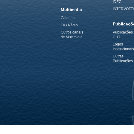
IDEC
INTERVOZE
Multimídia
Galerias
Publicaçõ
TV / Rádio
Outros canais
Publicações
de Multimidia
CUT
Logos
Institucionais
Outras
Publicações