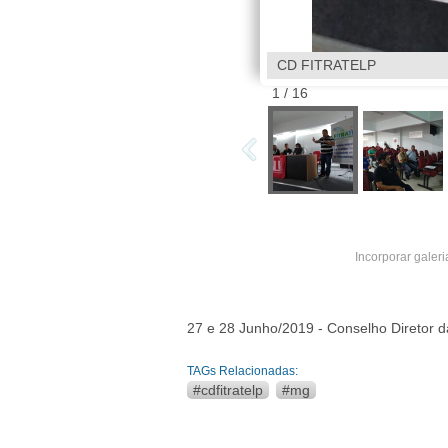
CD FITRATELP
1
/
16
Incorporar galeri
27 e 28 Junho/2019 - Conselho Diretor 
TAGs Relacionadas:
#cdfitratelp
#mg