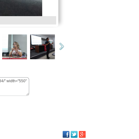
CD FITRATELP
Facebook
Twitter
Google Plus