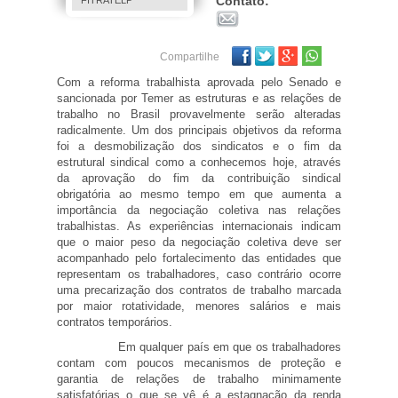
Contato:
FITRATELP
Facebook
Twitter
Google Plus
Compartilhe
Com a reforma trabalhista aprovada pelo Senado e
sancionada por Temer as estruturas e as relações de
trabalho no Brasil provavelmente serão alteradas
radicalmente. Um dos principais objetivos da reforma
foi a desmobilização dos sindicatos e o fim da
estrutural sindical como a conhecemos hoje, através
da aprovação do fim da contribuição sindical
obrigatória ao mesmo tempo em que aumenta a
importância da negociação coletiva nas relações
trabalhistas. As experiências internacionais indicam
que o maior peso da negociação coletiva deve ser
acompanhado pelo fortalecimento das entidades que
representam os trabalhadores, caso contrário ocorre
uma precarização dos contratos de trabalho marcada
por maior rotatividade, menores salários e mais
contratos temporários.
Em qualquer país em que os trabalhadores
contam com poucos mecanismos de proteção e
garantia de relações de trabalho minimamente
satisfatórias o que se vê é a estagnação da renda