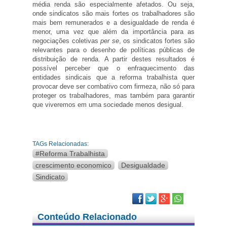
média renda são especialmente afetados. Ou seja,
onde sindicatos são mais fortes os trabalhadores são
mais bem remunerados e a desigualdade de renda é
menor, uma vez que além da importância para as
negociações coletivas
per se
, os sindicatos fortes são
relevantes para o desenho de políticas públicas de
distribuição de renda. A partir destes resultados é
possível perceber que o enfraquecimento das
entidades sindicais que a reforma trabalhista quer
provocar deve ser combativo com firmeza, não só para
proteger os trabalhadores, mas também para garantir
que viveremos em uma sociedade menos desigual.
TAGs Relacionadas:
#Reforma Trabalhista
crescimento economico
Desigualdade
Sindicato
Facebook
Twitter
Google Plus
Conteúdo Relacionado