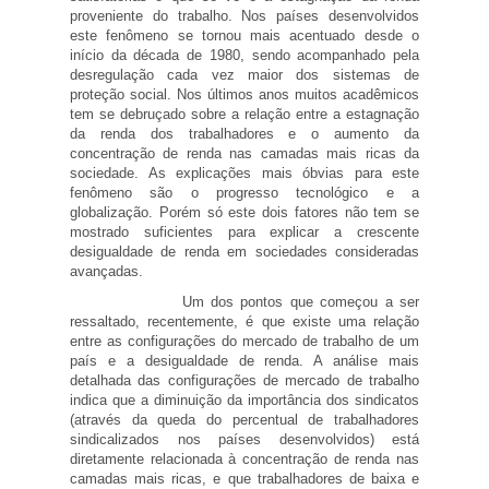
proveniente do trabalho. Nos países desenvolvidos
este fenômeno se tornou mais acentuado desde o
início da década de 1980, sendo acompanhado pela
desregulação cada vez maior dos sistemas de
proteção social. Nos últimos anos muitos acadêmicos
tem se debruçado sobre a relação entre a estagnação
da renda dos trabalhadores e o aumento da
concentração de renda nas camadas mais ricas da
sociedade. As explicações mais óbvias para este
fenômeno são o progresso tecnológico e a
globalização. Porém só este dois fatores não tem se
mostrado suficientes para explicar a crescente
desigualdade de renda em sociedades consideradas
avançadas.
Um dos pontos que começou a ser
ressaltado, recentemente, é que existe uma relação
entre as configurações do mercado de trabalho de um
país e a desigualdade de renda. A análise mais
detalhada das configurações de mercado de trabalho
indica que a diminuição da importância dos sindicatos
(através da queda do percentual de trabalhadores
sindicalizados nos países desenvolvidos) está
diretamente relacionada à concentração de renda nas
camadas mais ricas, e que trabalhadores de baixa e