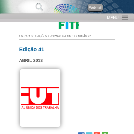
Webmail
MENU
FITRATELP
>
AÇÕES
>
JORNAL DA CUT
>
EDIÇÃO 41
Edição 41
ABRIL 2013