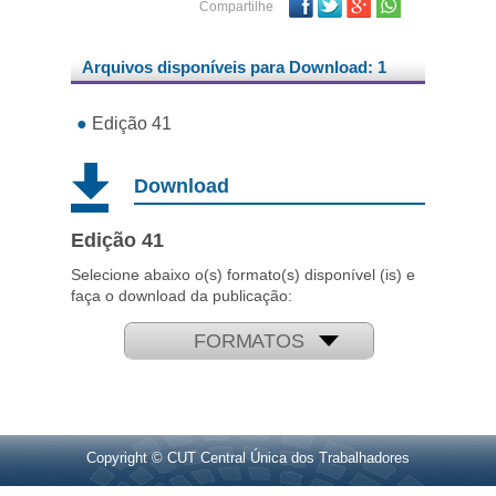
Facebook
Twitter
Google Plus
Compartilhe
Arquivos disponíveis para Download: 1
●
Edição 41
Download
Edição 41
Selecione abaixo o(s) formato(s) disponível (is) e
faça o download da publicação:
FORMATOS
Copyright © CUT Central Única dos Trabalhadores