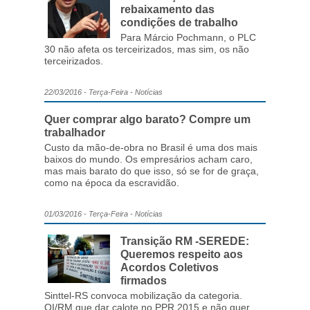
rebaixamento das
condições de trabalho
Para Márcio Pochmann, o PLC
30 não afeta os terceirizados, mas sim, os não
terceirizados.
22/03/2016 - Terça-Feira - Notícias
Quer comprar algo barato? Compre um
trabalhador
Custo da mão-de-obra no Brasil é uma dos mais
baixos do mundo. Os empresários acham caro,
mas mais barato do que isso, só se for de graça,
como na época da escravidão.
01/03/2016 - Terça-Feira - Notícias
Transição RM -SEREDE:
Queremos respeito aos
Acordos Coletivos
firmados
Sinttel-RS convoca mobilização da categoria.
OI/RM que dar calote no PPR 2015 e não quer