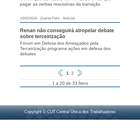
pagar as verbas rescisórias da transição
10/02/2016 - Quarta-Feira - Notícias
Renan não conseguirá atropelar debate
sobre terceirização
Fórum em Defesa dos Ameaçados pela
Terceirização programa ações em defesa dos
debates
1
2
1 a 20 de 33 Ítens
Copyright © CUT Central Única dos Trabalhadores