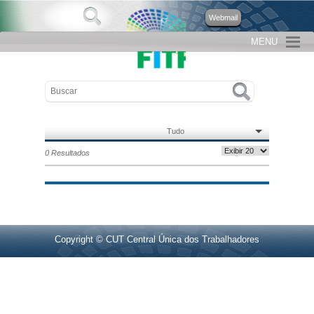
Webmail
MENU
Tudo
0 Resultados
Copyright © CUT Central Única dos Trabalhadores